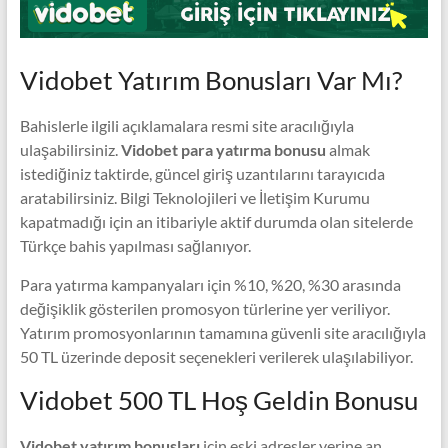
Vidobet Yatırım Bonusları Var Mı?
Bahislerle ilgili açıklamalara resmi site aracılığıyla
ulaşabilirsiniz.
Vidobet para yatırma bonusu
almak
istediğiniz taktirde, güncel giriş uzantılarını tarayıcıda
aratabilirsiniz. Bilgi Teknolojileri ve İletişim Kurumu
kapatmadığı için an itibariyle aktif durumda olan sitelerde
Türkçe bahis yapılması sağlanıyor.
Para yatırma kampanyaları için %10, %20, %30 arasında
değişiklik gösterilen promosyon türlerine yer veriliyor.
Yatırım promosyonlarının tamamına güvenli site aracılığıyla
50 TL üzerinde deposit seçenekleri verilerek ulaşılabiliyor.
Vidobet 500 TL Hoş Geldin Bonusu
Vidobet yatırım bonusları
için eski adresler yerine an