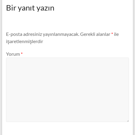
Bir yanıt yazın
E-posta adresiniz yayınlanmayacak.
Gerekli alanlar
*
ile
işaretlenmişlerdir
Yorum
*