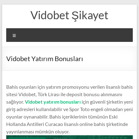
Skip
Vidobet Şikayet
to
content
Menü
Vidobet Yatırım Bonusları
Bahis oyunları için yatırım promosyonu verilen lisanslı bahis
sitesi Vidobet, Türk Lirası ile deposit bonusu alınmasını
sağlıyor.
Vidobet yatırım bonusları
için güvenli şirketin yeni
giriş adresleri kullanılabilir ve Spor Toto engeli olmadan yeni
oyunlar oynanabilir. Bahis içeriklerinin tümünün Eski
Hollanda Antilleri Curacao lisanslı online bahis şirketinde
yayınlanması mümkün oluyor.