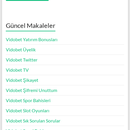
Güncel Makaleler
Vidobet Yatırım Bonusları
Vidobet Üyelik
Vidobet Twitter
Vidobet TV
Vidobet Şikayet
Vidobet Şifremi Unuttum
Vidobet Spor Bahisleri
Vidobet Slot Oyunları
Vidobet Sık Sorulan Sorular