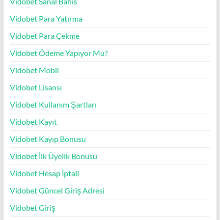
Vidobet Sanal Bahis
Vidobet Para Yatırma
Vidobet Para Çekme
Vidobet Ödeme Yapıyor Mu?
Vidobet Mobil
Vidobet Lisansı
Vidobet Kullanım Şartları
Vidobet Kayıt
Vidobet Kayıp Bonusu
Vidobet İlk Üyelik Bonusu
Vidobet Hesap İptali
Vidobet Güncel Giriş Adresi
Vidobet Giriş