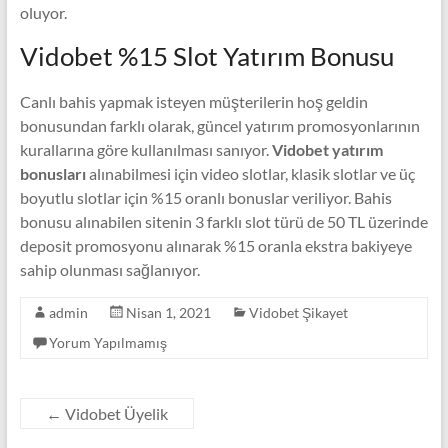
oluyor.
Vidobet %15 Slot Yatırım Bonusu
Canlı bahis yapmak isteyen müşterilerin hoş geldin
bonusundan farklı olarak, güncel yatırım promosyonlarının
kurallarına göre kullanılması sanıyor.
Vidobet yatırım
bonusları
alınabilmesi için video slotlar, klasik slotlar ve üç
boyutlu slotlar için %15 oranlı bonuslar veriliyor. Bahis
bonusu alınabilen sitenin 3 farklı slot türü de 50 TL üzerinde
deposit promosyonu alınarak %15 oranla ekstra bakiyeye
sahip olunması sağlanıyor.
admin
Nisan 1, 2021
Vidobet Şikayet
Yorum Yapılmamış
←
Vidobet Üyelik