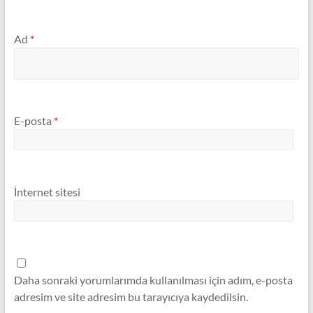
Ad
*
E-posta
*
İnternet sitesi
Daha sonraki yorumlarımda kullanılması için adım, e-posta
adresim ve site adresim bu tarayıcıya kaydedilsin.