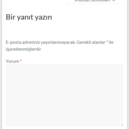
Bir yanıt yazın
E-posta adresiniz yayınlanmayacak.
Gerekli alanlar
*
ile
işaretlenmişlerdir
Yorum
*