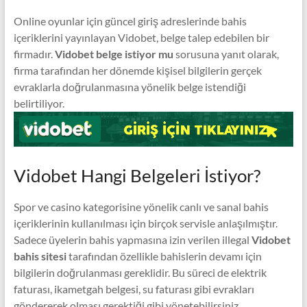
Online oyunlar için güncel giriş adreslerinde bahis
içeriklerini yayınlayan Vidobet, belge talep edebilen bir
firmadır.
Vidobet belge istiyor mu
sorusuna yanıt olarak,
firma tarafından her dönemde kişisel bilgilerin gerçek
evraklarla doğrulanmasına yönelik belge istendiği
belirtiliyor.
Vidobet Hangi Belgeleri İstiyor?
Spor ve casino kategorisine yönelik canlı ve sanal bahis
içeriklerinin kullanılması için birçok servisle anlaşılmıştır.
Sadece üyelerin bahis yapmasına izin verilen illegal
Vidobet
bahis sitesi
tarafından özellikle bahislerin devamı için
bilgilerin doğrulanması gereklidir. Bu süreci de elektrik
faturası, ikametgah belgesi, su faturası gibi evrakları
göndererek olması gerektiği gibi yönetebilirsiniz.