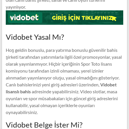
yayınlıyor.
Vidobet Yasal Mı?
Hoş geldin bonuslu, para yatırma bonuslu güvenilir bahis
şirketi tarafından yatırımlarla ilgili özel promosyonlar, yasal
olarak yayınlanmıyor. Hiçbir içeriğinin Spor Toto lisans
komisyonu tarafından izinli olmaması, yerel izinler
alınmadan yayınlanıyor oluşu, yasal olmadığını gösteriyor.
Canlı bahislerinizi yeni giriş adresleri üzerinden,
Vidobet
lisanslı bahis
adresinde yapabilirsiniz. Video slotlar, masa
oyunları ve spor müsabakaları için güncel giriş adreslerini
kullanabilir, yasal olmayan içeriklerle oyunları
oynayabilirsiniz.
Vidobet Belge İster Mi?