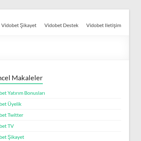
Vidobet Şikayet
Vidobet Destek
Vidobet Iletişim
cel Makaleler
bet Yatırım Bonusları
bet Üyelik
bet Twitter
bet TV
bet Şikayet