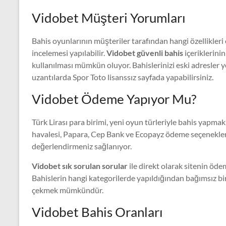
Vidobet Müşteri Yorumları
Bahis oyunlarının müşteriler tarafından hangi özellikleri ön
incelemesi yapılabilir.
Vidobet güvenli bahis
içeriklerinin
kullanılması mümkün oluyor. Bahislerinizi eski adresler ye
uzantılarda Spor Toto lisanssız sayfada yapabilirsiniz.
Vidobet Ödeme Yapıyor Mu?
Türk Lirası para birimi, yeni oyun türleriyle bahis yapmak
havalesi, Papara, Cep Bank ve Ecopayz ödeme seçeneklerin
değerlendirmeniz sağlanıyor.
Vidobet sık sorulan sorular
ile direkt olarak sitenin ö
Bahislerin hangi kategorilerde yapıldığından bağımsız bi
çekmek mümkündür.
Vidobet Bahis Oranları