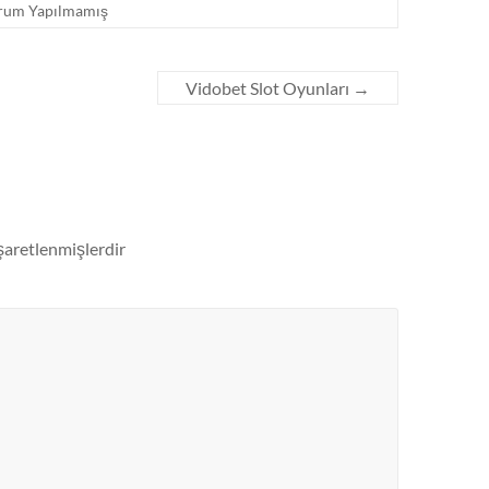
rum Yapılmamış
Vidobet Slot Oyunları
→
işaretlenmişlerdir