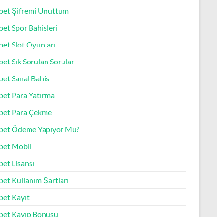
bet Şifremi Unuttum
et Spor Bahisleri
bet Slot Oyunları
et Sık Sorulan Sorular
bet Sanal Bahis
bet Para Yatırma
bet Para Çekme
bet Ödeme Yapıyor Mu?
bet Mobil
bet Lisansı
bet Kullanım Şartları
bet Kayıt
bet Kayıp Bonusu